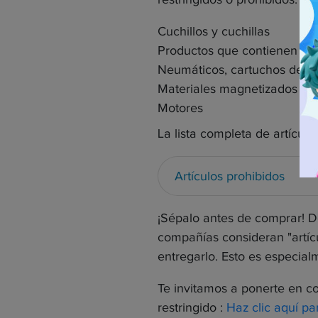
Cuchillos y cuchillas
Productos que contienen bate
Neumáticos, cartuchos de ga
Materiales magnetizados (co
Motores
La lista completa de artículo
Artículos prohibidos
¡Sépalo antes de comprar! D
compañías consideran "artíc
entregarlo. Esto es especia
Te invitamos a ponerte en c
restringido :
Haz clic aquí pa