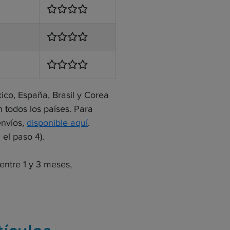
co, España, Brasil y Corea
todos los países. Para
envíos,
disponible aquí
.
 el paso 4).
entre 1 y 3 meses,