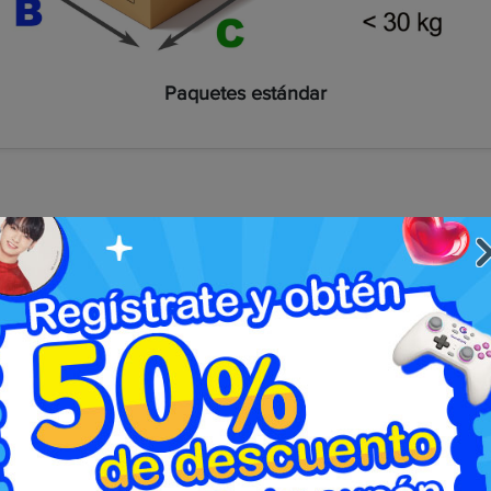
Paquetes estándar
 tamaño estándar de Japan Post; algunos países pueden 
s métodos de envío. Se puede encontrar una lista de suspe
Tipo de artículo.
 los tipos de elementos comúnmente solicitados que des