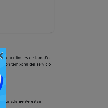
imponer límites de tamaño
nsión temporal del servicio
afortunadamente están