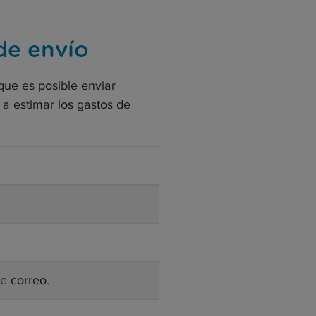
de envío
ue es posible enviar
 a estimar los gastos de
e correo.