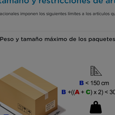
tamaño y restricciones de ar
nacionales imponen los siguientes límites a los artículos
Peso y tamaño máximo de los paquete