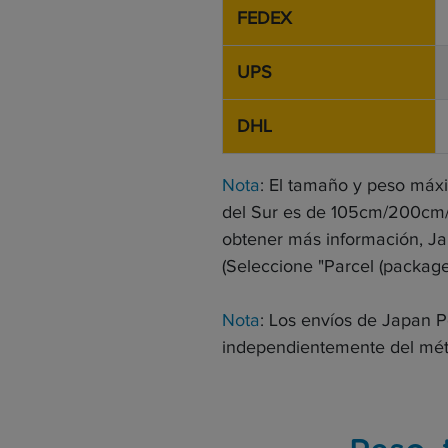
FEDEX
UPS
DHL
Nota
: El tamaño y peso máxi
del Sur es de 105cm/200cm/2
obtener más información, Ja
(Seleccione "Parcel (package)
Nota
: Los envíos de Japan P
independientemente del mét