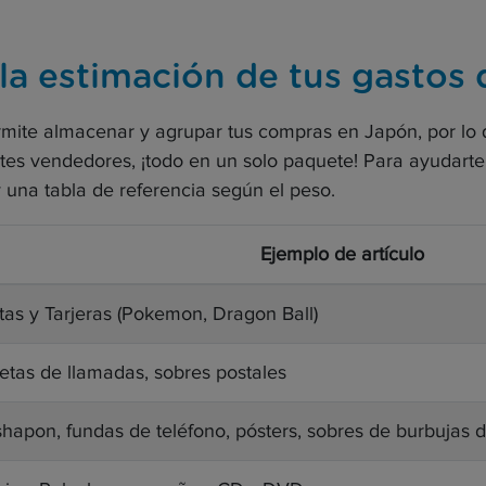
 la estimación de tus gastos 
ite almacenar y agrupar tus compras en Japón, por lo q
entes vendedores, ¡todo en un solo paquete! Para ayudarte
 una tabla de referencia según el peso.
Ejemplo de artículo
tas y Tarjeras (Pokemon, Dragon Ball)
jetas de llamadas, sobres postales
hapon, fundas de teléfono, pósters, sobres de burbujas d