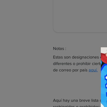
Notas :
Estas son designaciones de
diferentes o prohibir cierto
de correo por país
aquí.
Aquí hay una breve lista de
restringidos o prohibidos: