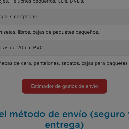
ojes, Peluches pequeños, CDs, DVDs.
ga, smartphone
isetas, libros, cajas de paquetes pequeños.
uras de 20 cm PVC
ecas de cera, pantalones, zapatos, cajas para paquetes 
Estimador de gastos de envío
el método de envío (seguro
entrega)