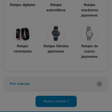
Relojes digitales
Relojes
Relojes
automáticos
mecánicos
japoneses
Relojes
Relojes híbridos
Relojes de
conectados
japoneses
cuarzo
japoneses
Por marcas
Nuevo usuario ?