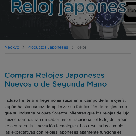
Reloj japones
Neokyo
Productos Japoneses
Reloj
Compra Relojes Japoneses
Nuevos o de Segunda Mano
Incluso frente a la hegemonía suiza en el campo de la relojería,
Japón ha sido capaz de optimizar su fabricación de relojes para
que su industria relojera florezca. Mientras que los relojes de lujo
suizos demuestran un saber hacer tradicional, el Reloj de Japón
se centra en la innovación tecnológica. Los resultados cumplen
las expectativas con relojes japoneses altamente funcionales