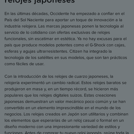
relojes japoneses
En las últimas décadas, Occidente ha empezado a confiar en el
País del Sol Naciente para aportar un toque de innovación a la
industria relojera. Las marcas japonesas ponen la tecnología al
servicio de lo cotidiano con ofertas exclusivas de relojes
funcionales, sin escatimar en estética. Ya no hay excusas para el
país que produce modelos potentes como el G-Shock con cajas,
esferas y agujas ultrarresistentes. Citizen ha integrado la
tecnología de los satélites en sus modelos, que son tan prácticos
como fáciles de usar.
Con la introducción de los relojes de cuarzo japoneses, la
relojería experimentó un cambio radical. Estos relojes baratos se
produjeron en masa y, en un tiempo récord, se hicieron más
populares que los relojes digitales suizos. Estas creaciones
japonesas demuestran un valor mecánico poco común y se han
convertido en un elemento imprescindible en el mundo de los
negocios. Los relojes creados en Japón son utilitarios y combinan
los elementos que esperarías de un reloj casual o formal en un
diseño moderno con una impresionante variedad de estilos y
funciones. Antes de comprar tu nuevo reloj japonés, reúne toda la