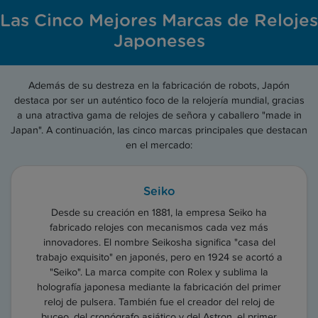
Las Cinco Mejores Marcas de Relojes
Japoneses
Además de su destreza en la fabricación de robots, Japón
destaca por ser un auténtico foco de la relojería mundial, gracias
a una atractiva gama de relojes de señora y caballero "made in
Japan". A continuación, las cinco marcas principales que destacan
en el mercado:
Seiko
Desde su creación en 1881, la empresa Seiko ha
fabricado relojes con mecanismos cada vez más
innovadores. El nombre Seikosha significa "casa del
trabajo exquisito" en japonés, pero en 1924 se acortó a
"Seiko". La marca compite con Rolex y sublima la
holografía japonesa mediante la fabricación del primer
reloj de pulsera. También fue el creador del reloj de
buceo, del cronógrafo asiático y del Astron, el primer