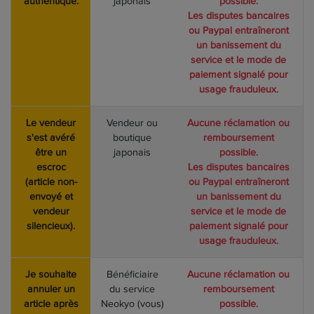
authentique.
japonais
possible.
Les disputes bancaires
ou Paypal entraîneront
un banissement du
service et le mode de
paiement signalé pour
usage frauduleux.
Le vendeur
Vendeur ou
Aucune réclamation ou
s'est avéré
boutique
remboursement
être un
japonais
possible.
escroc
Les disputes bancaires
(article non-
ou Paypal entraîneront
envoyé et
un banissement du
vendeur
service et le mode de
silencieux).
paiement signalé pour
usage frauduleux.
Je souhaite
Bénéficiaire
Aucune réclamation ou
annuler un
du service
remboursement
article après
Neokyo (vous)
possible.