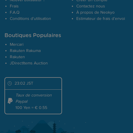
Nouvel utilisateur ?
Créer un compte
Frais
Contactez nous
F.A.Q
À propos de Neokyo
Conditions d'utilisation
Estimateur de frais d’envoi
Boutiques Populaires
Mercari
Rakuten Rakuma
Rakuten
JDirectItems Auction
23:02 JST
Taux de conversion
Paypal
100 Yen = € 0.55