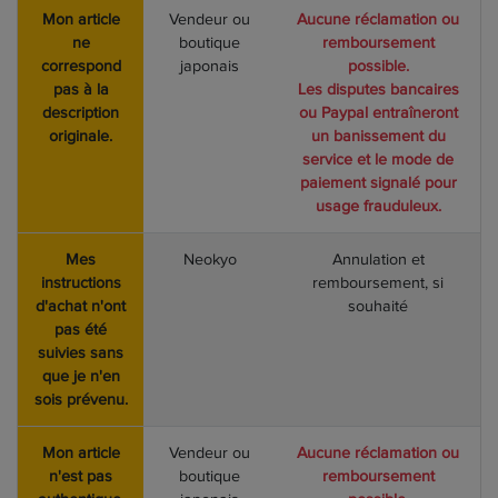
Mon article
Vendeur ou
Aucune réclamation ou
ne
boutique
remboursement
correspond
japonais
possible.
pas à la
Les disputes bancaires
description
ou Paypal entraîneront
originale.
un banissement du
service et le mode de
paiement signalé pour
usage frauduleux.
Mes
Neokyo
Annulation et
instructions
remboursement, si
d'achat n'ont
souhaité
pas été
suivies sans
que je n'en
sois prévenu.
Mon article
Vendeur ou
Aucune réclamation ou
n'est pas
boutique
remboursement