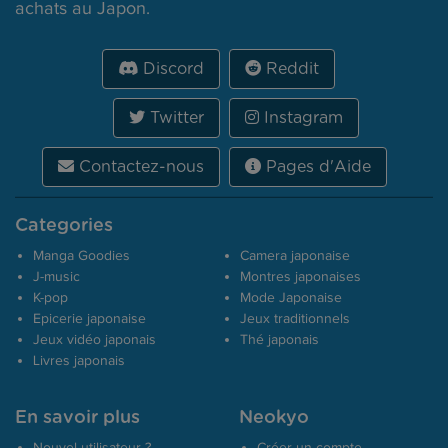
achats au Japon.
Discord
Reddit
Twitter
Instagram
Contactez-nous
Pages d'Aide
Categories
Manga Goodies
Camera japonaise
J-music
Montres japonaises
K-pop
Mode Japonaise
Epicerie japonaise
Jeux traditionnels
Jeux vidéo japonais
Thé japonais
Livres japonais
En savoir plus
Neokyo