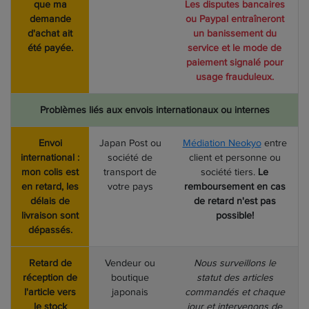
que ma
Les disputes bancaires
demande
ou Paypal entraîneront
d'achat ait
un banissement du
été payée.
service et le mode de
paiement signalé pour
usage frauduleux.
Problèmes liés aux envois internationaux ou internes
Envoi
Japan Post ou
Médiation Neokyo
entre
international :
société de
client et personne ou
mon colis est
transport de
société tiers.
Le
en retard, les
votre pays
remboursement en cas
délais de
de retard n'est pas
livraison sont
possible!
dépassés.
Retard de
Vendeur ou
Nous surveillons le
réception de
boutique
statut des articles
l'article vers
japonais
commandés et chaque
le stock
jour et intervenons de