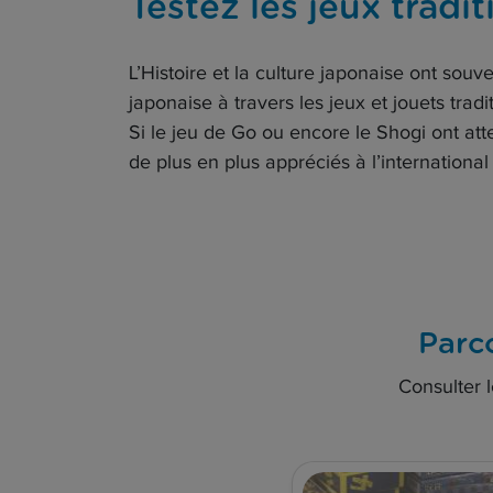
Testez les jeux tradi
L’Histoire et la culture japonaise ont souve
japonaise à travers les jeux et jouets tradi
Si le jeu de Go ou encore le Shogi ont att
de plus en plus appréciés à l’international
Parco
Consulter l