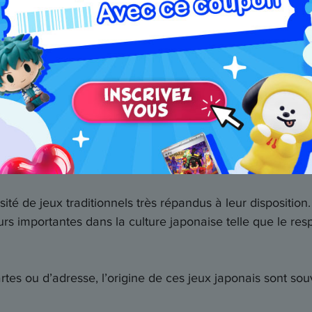
Nouvel utilisateur ?
 essayez les principaux 
té de jeux traditionnels très répandus à leur disposition.
s importantes dans la culture japonaise telle que le respe
cartes ou d’adresse, l’origine de ces jeux japonais sont s