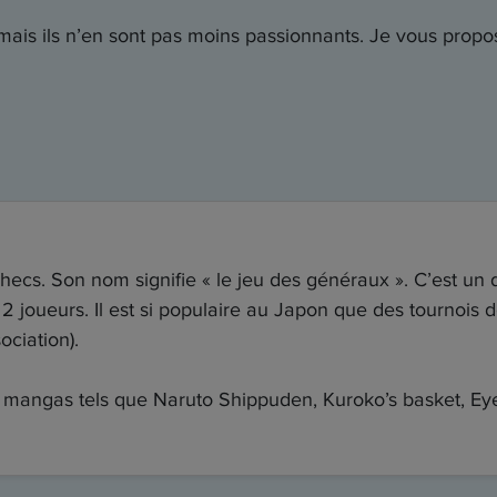
ais ils n’en sont pas moins passionnants. Je vous propos
échecs. Son nom signifie « le jeu des généraux ». C’est un
e 2 joueurs. Il est si populaire au Japon que des tournois 
ciation).
mangas tels que Naruto Shippuden, Kuroko’s basket, Ey