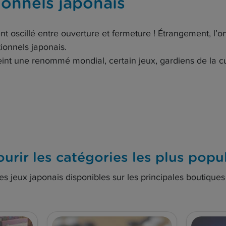
tionnels japonais
nt oscillé entre ouverture et fermeture ! Étrangement, l’on
tionnels japonais.
eint une renommé mondial, certain jeux, gardiens de la cul
urir les catégories les plus popu
es jeux japonais disponibles sur les principales boutique