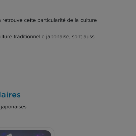
 retrouve cette particularité de la culture
ture traditionnelle japonaise, sont aussi
laires
s japonaises