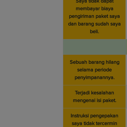
Saya tidak dapat
membayar biaya
pengiriman paket saya
dan barang sudah saya
beli.
Sebuah barang hilang
selama periode
penyimpanannya.
Terjadi kesalahan
mengenai isi paket.
Instruksi pengepakan
saya tidak tercermin