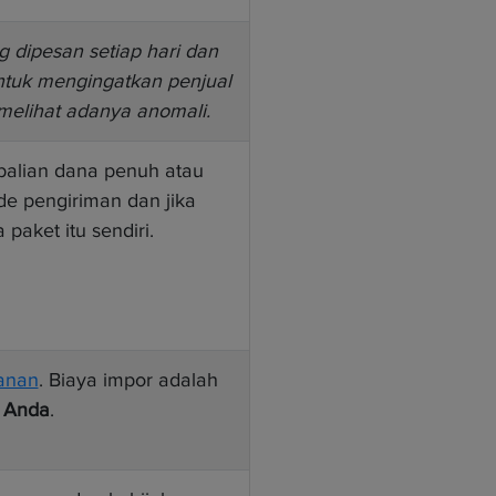
 dipesan setiap hari dan
untuk mengingatkan penjual
melihat adanya anomali.
balian dana penuh atau
e pengiriman dan jika
 paket itu sendiri.
yanan
. Biaya impor adalah
b
Anda
.