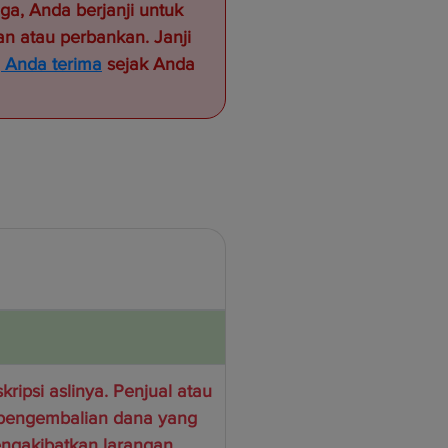
ga, Anda berjanji untuk
n atau perbankan. Janji
 Anda terima
sejak Anda
ripsi aslinya. Penjual atau
 pengembalian dana yang
engakibatkan larangan