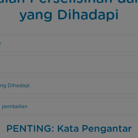
yang Dihadapi
r
ng Dihadapi
 pembelian
PENTING: Kata Pengantar