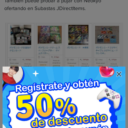
También puede probar a pujar con Neokyo
ofertando en Subastas JDirectItems.