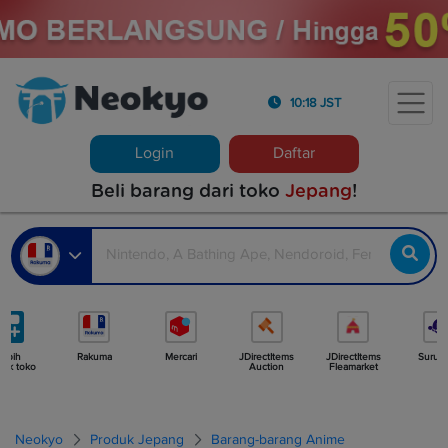
10:18 JST
Login
Daftar
Beli barang dari toko
Jepang
!
Lebih
Rakuma
Mercari
JDirectItems
JDirectItems
Surug
yak toko
Auction
Fleamarket
Neokyo
Produk Jepang
Barang-barang Anime