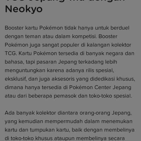
Neokyo
Booster kartu Pokémon tidak hanya untuk berduel
dengan teman atau dalam kompetisi. Booster
Pokémon juga sangat populer di kalangan kolektor
TCG. Kartu Pokémon tersedia di banyak negara dan
bahasa, tapi pasaran Jepang terkadang lebih
menguntungkan karena adanya rilis spesial,
eksklusif, dan juga aksesoris yang didedikasi khusus,
dimana hanya tersedia di Pokémon Center Jepang
atau dari beberapa pemasok dan toko-toko spesial.
Ada banyak kolektor diantara orang-orang Jepang,
yang kemudian mempermudah dalam menemukan
kartu dan tumpukan kartu, baik dengan membelinya
di toko-toko khusus ataupun membelinya secara