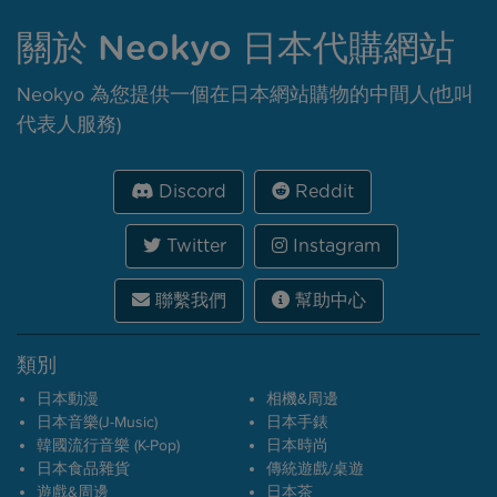
關於 Neokyo 日本代購網站
Neokyo 為您提供一個在日本網站購物的中間人(也叫
代表人服務)
Discord
Reddit
Twitter
Instagram
聯繫我們
幫助中心
類別
日本動漫
相機&周邊
日本音樂(J-Music)
日本手錶
韓國流行音樂 (K-Pop)
日本時尚
日本食品雜貨
傳統遊戲/桌遊
遊戲&周邊
日本茶