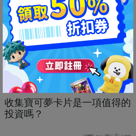
寶可夢增效盒
副牌
VStars
查看更多寶可夢集換式卡牌游戲搜索結果
Neokyo的客戶包括許多日文寶可夢卡片和其他集換
式卡牌游戲收藏者。所以，不要猶豫了，在日本市場
進行搜索，相信Neokyo會助您購買和全球運輸。
收集寶可夢卡片是一項值得的
投資嗎？