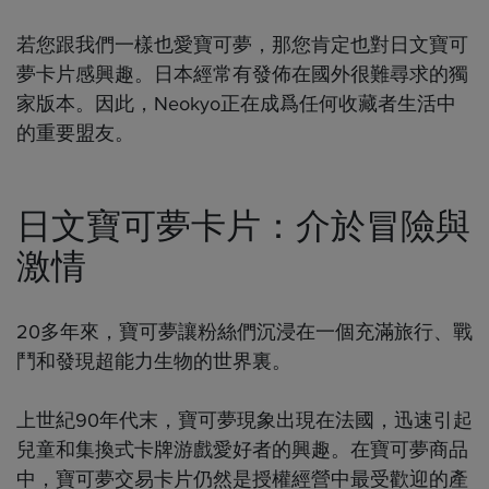
若您跟我們一樣也愛寶可夢，那您肯定也對日文寶可
夢卡片感興趣。日本經常有發佈在國外很難尋求的獨
家版本。因此，Neokyo正在成爲任何收藏者生活中
的重要盟友。
日文寶可夢卡片：介於冒險與
激情
20多年來，寶可夢讓粉絲們沉浸在一個充滿旅行、戰
鬥和發現超能力生物的世界裏。
上世紀90年代末，寶可夢現象出現在法國，迅速引起
兒童和集換式卡牌游戲愛好者的興趣。在寶可夢商品
中，寶可夢交易卡片仍然是授權經營中最受歡迎的產