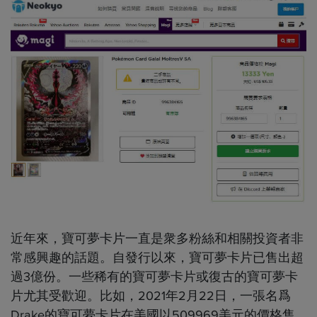
近年來，寶可夢卡片一直是衆多粉絲和相關投資者非
常感興趣的話題。自發行以來，寶可夢卡片已售出超
過3億份。一些稀有的寶可夢卡片或復古的寶可夢卡
片尤其受歡迎。比如，2021年2月22日，一張名爲
Drake的寶可夢卡片在美國以509969美元的價格售