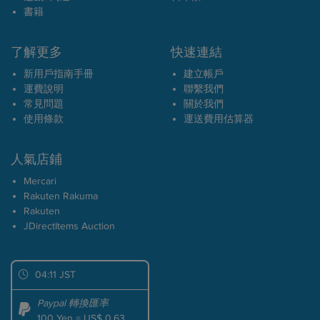
書籍
了解更多
快速連結
新用戶指南手冊
建立帳戶
運費說明
聯繫我們
常見問題
關於我們
使用條款
運送費用估算器
人氣店鋪
Mercari
Rakuten Rakuma
Rakuten
JDirectItems Auction
04:11 JST
Paypal 轉換匯率
100 Yen = US$ 0.63