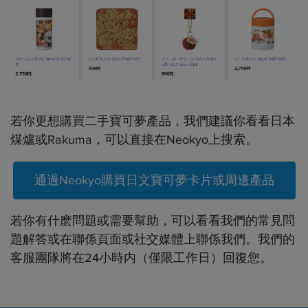
若你更想購買二手寶可夢產品，我們建議你看看日本
煤爐或Rakuma，可以直接在Neokyo上搜索。
通過Neokyo購買日文寶可夢卡片或周邊產品
若你有什麽問題或需要幫助，可以看看我們的常見問
題解答或在聯係頁面或社交媒體上聯係我們。我們的
客服團隊將在24小時内（僅限工作日）回復您。