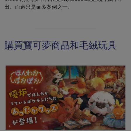
出。而這只是衆多案例之一。
購買寶可夢商品和毛絨玩具