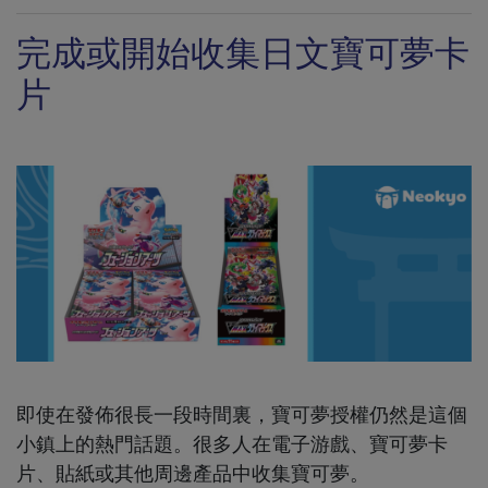
完成或開始收集日文寶可夢卡
片
即使在發佈很長一段時間裏，寶可夢授權仍然是這個
小鎮上的熱門話題。很多人在電子游戲、寶可夢卡
片、貼紙或其他周邊產品中收集寶可夢。