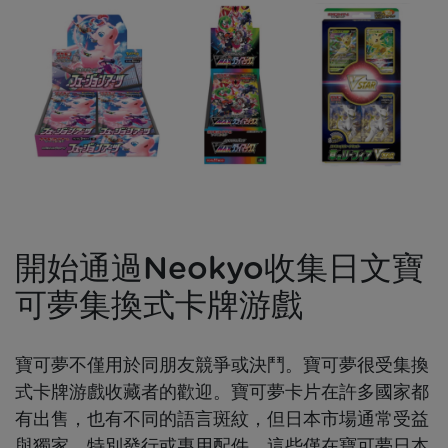
開始通過Neokyo收集日文寶
可夢集換式卡牌游戲
寶可夢不僅用於同朋友競爭或決鬥。寶可夢很受集換
式卡牌游戲收藏者的歡迎。寶可夢卡片在許多國家都
有出售，也有不同的語言斑紋，但日本市場通常受益
與獨家、特別發行或專用配件，這些僅在寶可夢日本