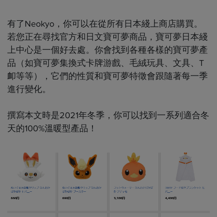
有了Neokyo，你可以在從所有日本綫上商店購買。
若您正在尋找官方和日文寶可夢商品，寶可夢日本綫
上中心是一個好去處。你會找到各種各樣的寶可夢產
品（如寶可夢集換式卡牌游戲、毛絨玩具、文具、T
卹等等），它們的性質和寶可夢特徵會跟隨著每一季
進行變化。
撰寫本文時是2021年冬季，你可以找到一系列適合冬
天的100%溫暖型產品！