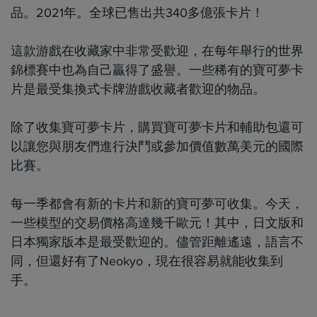
品。2021年。全球已售出共340多億張卡片！
這款游戲在收藏家中非常受歡迎，在每年舉行的世界
錦標賽中也為自己贏得了盛譽。一些稀有的寶可夢卡
片是最受集換式卡牌游戲收藏者歡迎的物品。
除了收集寶可夢卡片，購買寶可夢卡片和輔助包還可
以讓您與朋友們進行決鬥或參加價值數萬美元的國際
比賽。
每一季都會有新的卡片和新的寶可夢可收集。今天，
一些模型的交易價格高達幾千歐元！其中，日文版和
日本獨家版本是最受歡迎的。儘管距離遙遠，語言不
同，但還好有了Neokyo，現在很容易就能收集到
手。