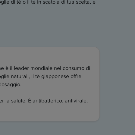
 di tè o il tè in scatola di tua scelta, e
one è il leader mondiale nel consumo di
lie naturali, il tè giapponese offre
 dosaggio.
 la salute. È antibatterico, antivirale,