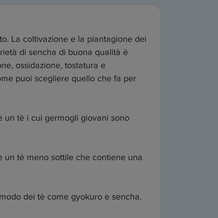
o. La coltivazione e la piantagione dei
arietà di sencha di buona qualità è
one, ossidazione, tostatura e
come puoi scegliere quello che fa per
è un tè i cui germogli giovani sono
è un tè meno sottile che contiene una
so modo dei tè come gyokuro e sencha.