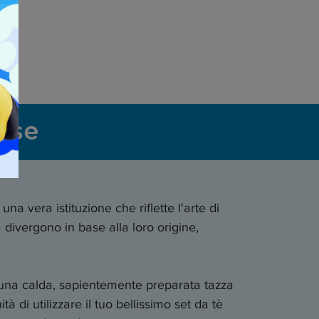
nese
na vera istituzione che riflette l'arte di
à divergono in base alla loro origine,
i una calda, sapientemente preparata tazza
à di utilizzare il tuo bellissimo set da tè