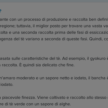
?
lante con un processo di produzione e raccolta ben definit
regione; tuttavia, il miglior posto per trovare una vasta v
colta e una seconda raccolta prima delle fasi di essiccazi
ingenza del tè variano a seconda di queste fasi. Quindi, 
asata sulle caratteristiche del tè. Ad esempio, il gyokuro 
raccolta. È quindi sia delicato che fine.
un'amaro moderato e un sapore netto e iodato, il bancha 
 iodato.
piacevole finezza. Viene coltivato e raccolto allo stes
re di tè verde con un sapore di alghe.