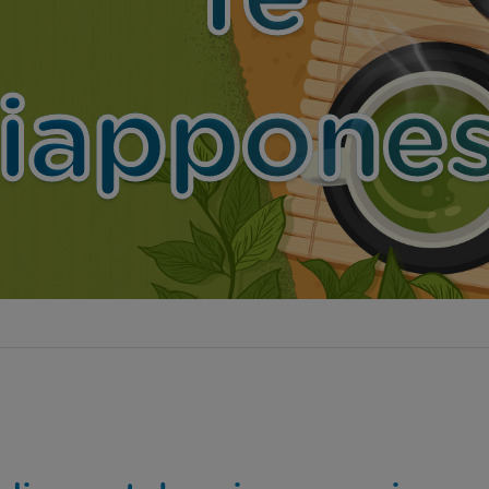
iappone