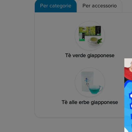
Per categorie
Per accessorio
Tè verde giapponese
Tè alle erbe giapponese