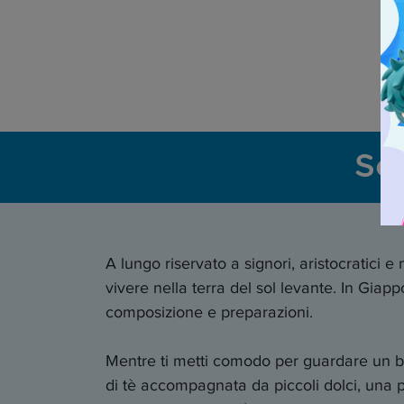
Sco
A lungo riservato a signori, aristocratici e
vivere nella terra del sol levante. In Giapp
composizione e preparazioni.
Mentre ti metti comodo per guardare un be
di tè accompagnata da piccoli dolci, una pra