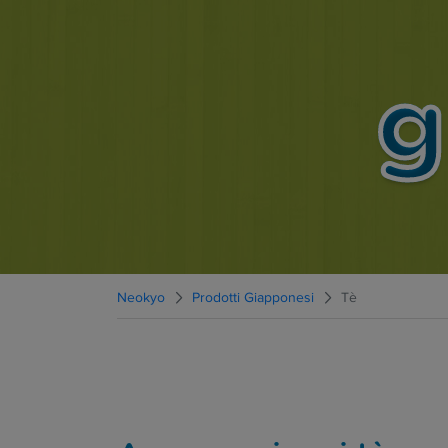
g
Neokyo
Prodotti Giapponesi
Tè