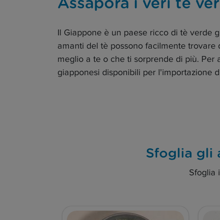
Assapora i veri tè v
Il Giappone è un paese ricco di tè verde g
amanti del tè possono facilmente trovare q
meglio a te o che ti sorprende di più. Per 
giapponesi disponibili per l'importazione 
Sfoglia gli
Sfoglia 