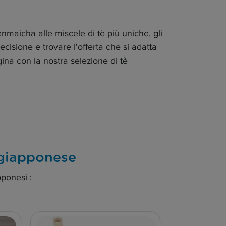
maicha alle miscele di tè più uniche, gli
isione e trovare l'offerta che si adatta
gina con la nostra selezione di tè
è giapponese
pponesi :