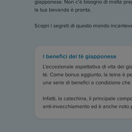
giapponese. Non c'è bisogno di molta prepar
la tua bevanda è pronta.
Scopri i segreti di questo mondo incantev
I benefici del tè giapponese
L'eccezionale aspettativa di vita dei 
tè. Come bonus aggiunto, la teina è perf
una serie di benefici a condizione che 
Infatti, la catechina, il principale comp
anti-invecchiamento ed è anche noto per