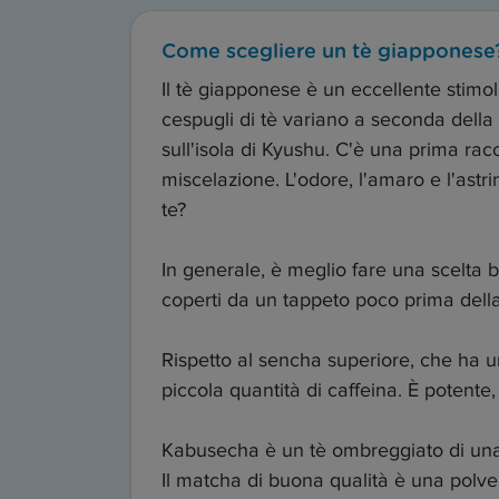
Come scegliere un tè giapponese
Il tè giapponese è un eccellente stimo
cespugli di tè variano a seconda della 
sull'isola di Kyushu. C'è una prima rac
miscelazione. L'odore, l'amaro e l'astr
te?
In generale, è meglio fare una scelta b
coperti da un tappeto poco prima della 
Rispetto al sencha superiore, che ha 
piccola quantità di caffeina. È potente,
Kabusecha è un tè ombreggiato di una 
Il matcha di buona qualità è una polve