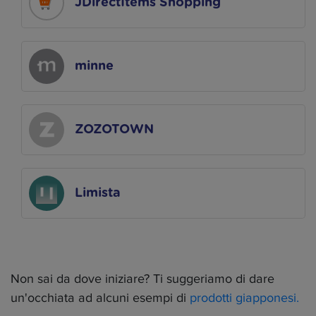
JDirectItems Shopping
minne
ZOZOTOWN
Limista
Non sai da dove iniziare? Ti suggeriamo di dare
un'occhiata ad alcuni esempi di
prodotti giapponesi.