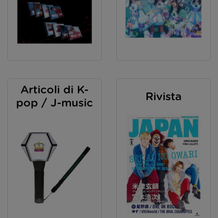
Articoli di K-
Rivista
pop / J-music