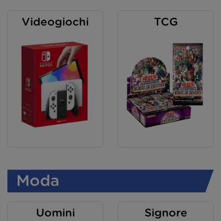
Videogiochi
TCG
Moda
Uomini
Signore