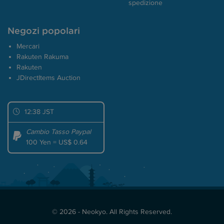
spedizione
Negozi popolari
Mercari
Rakuten Rakuma
Rakuten
JDirectItems Auction
12:38 JST
Cambio Tasso Paypal
100 Yen = US$ 0.64
© 2026 - Neokyo. All Rights Reserved.