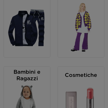
Bambini e
Cosmetiche
Ragazzi