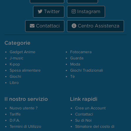
Twitter
Instagram
Contattaci
Centro Assistenza
Categorie
Gadget Anime
Fotocamera
J-music
Guarda
K-pop
Moda
Spesa alimentare
Giochi Tradizionali
Giochi
Tè
Libro
Il nostro servizio
Link rapidi
Nuovo utente ?
Crea un Account
Tariffe
Contattaci
D.F.A.
Su di Noi
Termini di Utilizzo
Stimatore del costo di