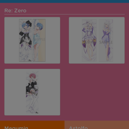
Re: Zero
Megumin
Astolfo