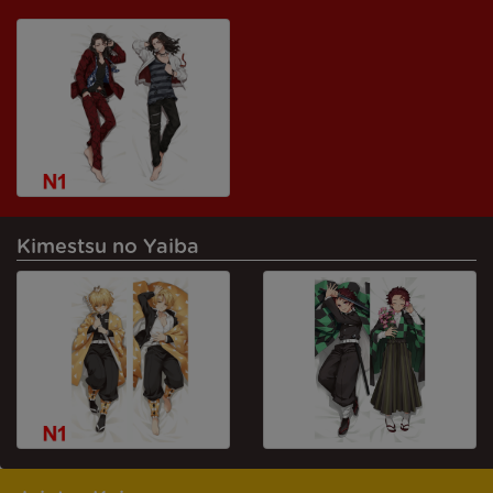
Kimestsu no Yaiba