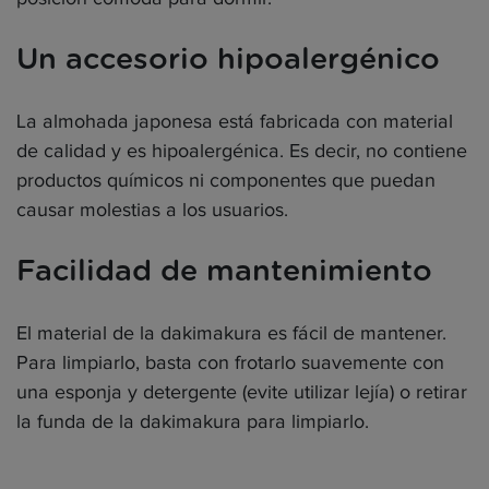
Un accesorio hipoalergénico
La almohada japonesa está fabricada con material
de calidad y es hipoalergénica. Es decir, no contiene
productos químicos ni componentes que puedan
causar molestias a los usuarios.
Facilidad de mantenimiento
El material de la dakimakura es fácil de mantener.
Para limpiarlo, basta con frotarlo suavemente con
una esponja y detergente (evite utilizar lejía) o retirar
la funda de la dakimakura para limpiarlo.