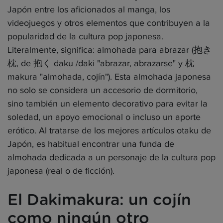
Japón entre los aficionados al manga, los
videojuegos y otros elementos que contribuyen a la
popularidad de la cultura pop japonesa.
Literalmente, significa: almohada para abrazar (抱き
枕, de 抱く daku /daki "abrazar, abrazarse" y 枕
makura "almohada, cojín"). Esta almohada japonesa
no solo se considera un accesorio de dormitorio,
sino también un elemento decorativo para evitar la
soledad, un apoyo emocional o incluso un aporte
erótico. Al tratarse de los mejores artículos otaku de
Japón, es habitual encontrar una funda de
almohada dedicada a un personaje de la cultura pop
japonesa (real o de ficción).
El Dakimakura: un cojín
como ningún otro