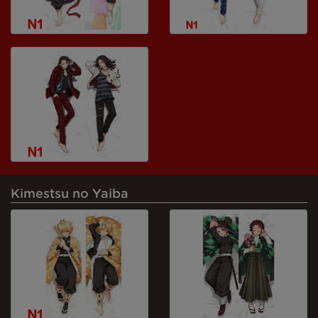
Kimestsu no Yaiba