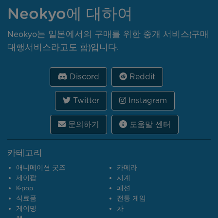
Neokyo에 대하여
Neokyo는 일본에서의 구매를 위한 중개 서비스(구매
대행서비스라고도 함)입니다.
Discord
Reddit
Twitter
Instagram
문의하기
도움말 센터
카테고리
애니메이션 굿즈
카메라
제이팝
시계
K-pop
패션
식료품
전통 게임
게이밍
차