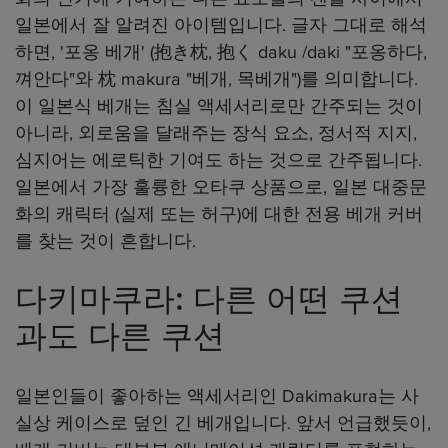
일본에서 잘 알려진 아이템입니다. 글자 그대로 해석
하면, '포옹 베개' (抱き枕, 抱く daku /daki "포옹하다,
껴안다"와 枕 makura "베개, 목베개")를 의미합니다.
이 일본식 베개는 침실 액세서리로만 간주되는 것이
아니라, 외로움을 달래주는 장식 요소, 정서적 지지,
심지어는 에로틱한 기여도 하는 것으로 간주됩니다.
일본에서 가장 훌륭한 오타쿠 상품으로, 일본 대중문
화의 캐릭터 (실제 또는 허구)에 대한 전용 베개 커버
를 찾는 것이 흔합니다.
다키마쿠라: 다른 어떤 쿠션
과도 다른 쿠션
일본인들이 좋아하는 액세서리인 Dakimakura는 사
실상 케이스로 덮인 긴 베개입니다. 앞서 언급했듯이,