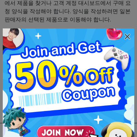
에서 제품을 찾거나 고객 계정 대시보드에서 구매 요
청 양식을 작성해야 합니다. 양식을 작성하려면 일본
판매자의 선택된 제품으로 이동해야 합니다.
그 후, 우리 팀이 구매 요청을 확인합니다. 확인된 주
문에 대해 모두 결제하면 됩니다. 결제 후, 우리 팀이
구매를 처리하고 구매한 물품이 우리 창고에 입고되
는 즉시 연락드릴 것입니다.
Neokyo의 프로세스에 대한 자세한 정보 :
수수료 & 가격
우리의 수수료는 상품당 350엔입니다. 우리는 제품
가격을 변경하지 않습니다. 모든 방송 가격은 일본 시