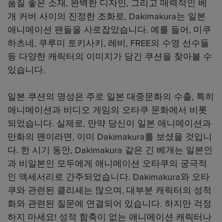
품질 좋은 소재, 완벽한 디자인, 그리고 매력적인 베
개 커버 사이의 진정한 조화로, Dakimakura는 일본
애니메이션 팬들을 사로잡았습니다. 예를 들어, 미쿠
하츠네, 쿠루미 토키사키, 레비, FREE의 수영 선수들
등 다양한 캐릭터의 이미지가 담긴 쿠션을 찾아볼 수
있습니다.
일본 쿠션의 명성은 주로 일본 대중문화의 수출, 특히
애니메이션과 비디오 게임의 오타쿠 문화에서 비롯
되었습니다. 실제로, 만약 당신이 일본 애니메이션과
만화의 팬이라면, 이미 Dakimakura를 보셨을 것입니
다. 한 시기 동안, Dakimakura 같은 긴 베개는 일본인
과 비일본인 모두에게 애니메이션 오타쿠의 궁극적
인 액세서리로 간주되었습니다. Dakimakura와 오타
쿠와 관련된 클리셰는 많으며, 대부분 캐릭터의 성적
화와 관련된 질문에 연결되어 있습니다. 하지만 걱정
하지 마세요! 성적 함축이 없는 애니메이션 캐릭터나