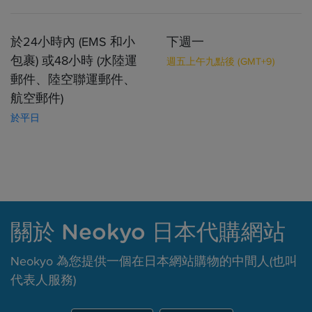
於24小時內 (EMS 和小
下週一
包裹) 或48小時 (水陸運
週五上午九點後 (GMT+9)
郵件、陸空聯運郵件、
航空郵件)
於平日
關於 Neokyo 日本代購網站
Neokyo 為您提供一個在日本網站購物的中間人(也叫
代表人服務)