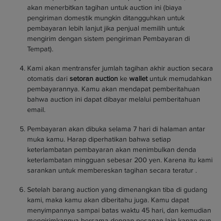
akan menerbitkan tagihan untuk auction ini (biaya
pengiriman domestik mungkin ditangguhkan untuk
pembayaran lebih lanjut jika penjual memilih untuk
mengirim dengan sistem pengiriman Pembayaran di
Tempat).
Kami akan mentransfer jumlah tagihan akhir auction secara
otomatis dari
setoran auction
ke
wallet
untuk memudahkan
pembayarannya. Kamu akan mendapat pemberitahuan
bahwa auction ini dapat dibayar melalui pemberitahuan
email.
Pembayaran akan dibuka selama 7 hari di halaman antar
muka kamu. Harap diperhatikan bahwa setiap
keterlambatan pembayaran akan menimbulkan denda
keterlambatan mingguan sebesar 200 yen. Karena itu kami
sarankan untuk membereskan tagihan secara teratur .
Setelah barang auction yang dimenangkan tiba di gudang
kami, maka kamu akan diberitahu juga. Kamu dapat
menyimpannya sampai batas waktu 45 hari, dan kemudian
mengirimkannya bersama dengan pesanan lain kapan pun