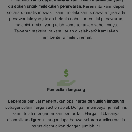
Di Neokyo,
kamu dapat menentukan jumlah maksimum yang
disiapkan untuk melakukan penawaran.
Karena itu kami dapat
secara otomatis mewakili kamu melakukan penawaran jika ada
penawar lain yang telah terlebih dahulu memulai penawaran,
melebihi jumlah yang telah kamu tentukan sebelumnya.
Tawaran maksimum kamu telah dikalahkan? Kami akan
memberitahu melalui email.
Pembelian langsung
Beberapa penjual menentukan opsi harga
penjualan langsung
sebagai selain harga auction awal. Dengan membayar jumlah ini,
kamu telah mengamankan pembelian. Harga ini biasanya
ditampilkan di
green
. Jangan lupa bahwa
setoran auction
masih
harus disesuaikan dengan jumlah ini.