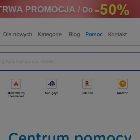
Dla nowych
Kategorie
Blog
Pomoc
Kontakt
JDirectItems
Surugaya
Rakuten
Amazon
Fleamarket
Centrum pomocy