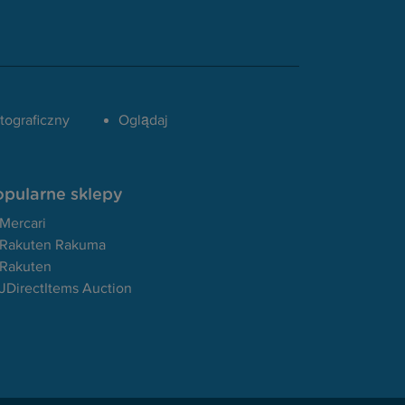
tograficzny
Oglądaj
opularne sklepy
Mercari
Rakuten Rakuma
Rakuten
JDirectItems Auction