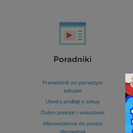
Poradniki
Przewodnik po pierwszym
zakupie
Utwórz prośbę o zakup
P
Dobre praktyki i wskazówki
Wprowadzenie do panelu
sterowania