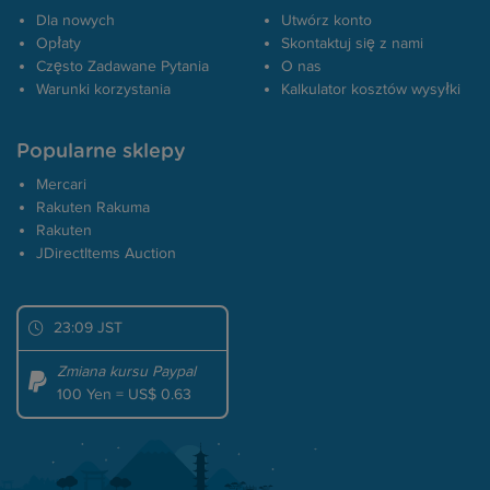
Dla nowych
Utwórz konto
Opłaty
Skontaktuj się z nami
Często Zadawane Pytania
O nas
Warunki korzystania
Kalkulator kosztów wysyłki
Popularne sklepy
Mercari
Rakuten Rakuma
Rakuten
JDirectItems Auction
23:09 JST
Zmiana kursu Paypal
100 Yen = US$ 0.63