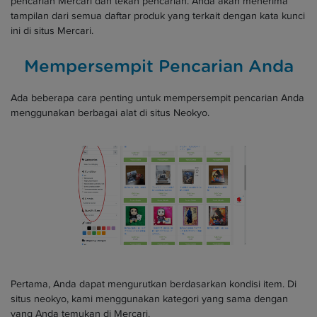
pencarian Mercari dan tekan pencarian. Anda akan menerima
tampilan dari semua daftar produk yang terkait dengan kata kunci
ini di situs Mercari.
Mempersempit Pencarian Anda
Ada beberapa cara penting untuk mempersempit pencarian Anda
menggunakan berbagai alat di situs Neokyo.
Pertama, Anda dapat mengurutkan berdasarkan kondisi item. Di
situs neokyo, kami menggunakan kategori yang sama dengan
yang Anda temukan di Mercari.