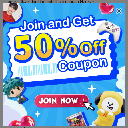
mungkin tidak dapat membelinya dengan Neokyo.
Jika Anda memilih untuk membeli barang di mana ongkos kirim
dibayar pada saat kedatangan, kami hanya akan mengetahui
harga total setelah barang tersebut tiba di gudang kami, yang
biasanya berarti pembayaran baru harus dilakukan saat barang
tiba di gudang Neokyo.
Berapa lama Neokyo membayar
penjual? Mengapa permintaan
terkadang tidak diterima?
Rata-rata, jika semuanya berjalan lancar, penjual dibayar dalam
waktu 24 jam. Dalam beberapa kasus dan karena etiket umum di
pasar Jepang, pertama-tama kami dapat meninggalkan
permintaan pembelian yang harus dijawab oleh penjual. Oleh
karena itu, bukan hal yang aneh jika pesanan Anda tetap
berstatus "Pembayaran Pedagang Tertunda" untuk sementara
waktu. Ini mungkin mencerminkan situasi berikut: