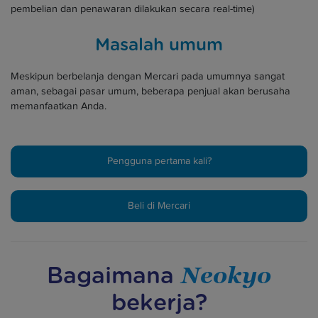
pembelian dan penawaran dilakukan secara real-time)
Masalah umum
Meskipun berbelanja dengan Mercari pada umumnya sangat
aman, sebagai pasar umum, beberapa penjual akan berusaha
memanfaatkan Anda.
Pengguna pertama kali?
Beli di Mercari
Neokyo
Bagaimana
bekerja?