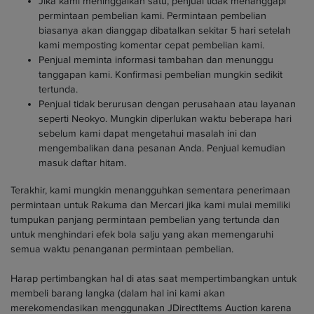
Jika kami meninggalkan satu, penjual tidak menanggapi
permintaan pembelian kami. Permintaan pembelian
biasanya akan dianggap dibatalkan sekitar 5 hari setelah
kami memposting komentar cepat pembelian kami.
Penjual meminta informasi tambahan dan menunggu
tanggapan kami. Konfirmasi pembelian mungkin sedikit
tertunda.
Penjual tidak berurusan dengan perusahaan atau layanan
seperti Neokyo. Mungkin diperlukan waktu beberapa hari
sebelum kami dapat mengetahui masalah ini dan
mengembalikan dana pesanan Anda. Penjual kemudian
masuk daftar hitam.
Terakhir, kami mungkin menangguhkan sementara penerimaan
permintaan untuk Rakuma dan Mercari jika kami mulai memiliki
tumpukan panjang permintaan pembelian yang tertunda dan
untuk menghindari efek bola salju yang akan memengaruhi
semua waktu penanganan permintaan pembelian.
Harap pertimbangkan hal di atas saat mempertimbangkan untuk
membeli barang langka (dalam hal ini kami akan
merekomendasikan menggunakan JDirectItems Auction karena