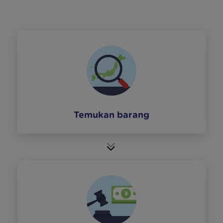
Temukan barang