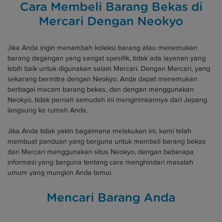
Cara Membeli Barang Bekas di
Mercari Dengan Neokyo
Jika Anda ingin menambah koleksi barang atau menemukan
barang dagangan yang sangat spesifik, tidak ada layanan yang
lebih baik untuk digunakan selain Mercari. Dengan Mercari, yang
sekarang bermitra dengan Neokyo, Anda dapat menemukan
berbagai macam barang bekas, dan dengan menggunakan
Neokyo, tidak pernah semudah ini mengirimkannya dari Jepang
langsung ke rumah Anda.
Jika Anda tidak yakin bagaimana melakukan ini, kami telah
membuat panduan yang berguna untuk membeli barang bekas
dari Mercari menggunakan situs Neokyo, dengan beberapa
informasi yang berguna tentang cara menghindari masalah
umum yang mungkin Anda temui.
Mencari Barang Anda