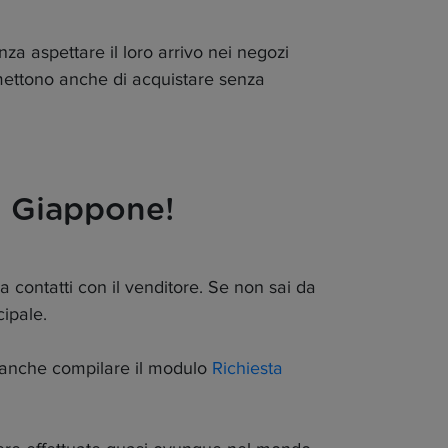
za aspettare il loro arrivo nei negozi
rmettono anche di acquistare senza
l Giappone!
 contatti con il venditore. Se non sai da
ipale.
oi anche compilare il modulo
Richiesta