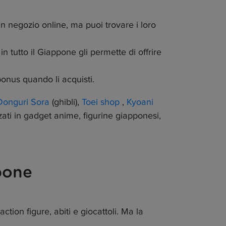
n negozio online, ma puoi trovare i loro
tutto il Giappone gli permette di offrire
nus quando li acquisti.
Donguri Sora
(ghibli),
Toei shop
,
Kyoani
zzati in gadget anime, figurine giapponesi,
ppone
tion figure, abiti e giocattoli. Ma la