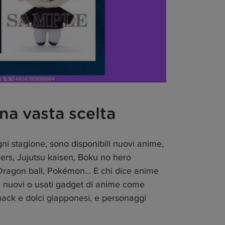
na vasta scelta
ni stagione, sono disponibili nuovi anime,
ers, Jujutsu kaisen, Boku no hero
ragon ball, Pokémon... E chi dice anime
e nuovi o usati gadget di anime come
nack e dolci giapponesi, e personaggi