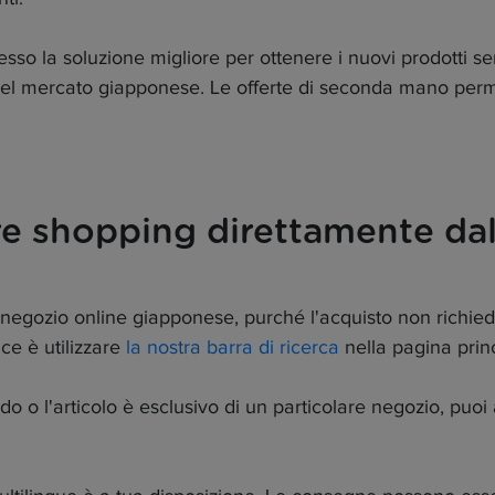
so la soluzione migliore per ottenere i nuovi prodotti sen
ità del mercato giapponese. Le offerte di seconda mano pe
re shopping direttamente da
egozio online giapponese, purché l'acquisto non richieda
ce è utilizzare
la nostra barra di ricerca
nella pagina princ
ndo o l'articolo è esclusivo di un particolare negozio, pu