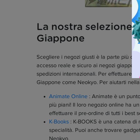
La nostra selezione 
Giappone
Scegliere i negozi giusti è la parte più com
accesso reale e sicuro ai negozi giapponesi
spedizioni internazionali. Per effettuare i t
Giappone come Neokyo. Per aiutarti nella 
Animate Online
: Animate è un punto d
più piani! Il loro negozio online ha u
effettuare il pre-ordine di tutti i bes
K-Books
: K-BOOKS è una catena di ne
specialità. Puoi anche trovare gadget r
Neokyo.