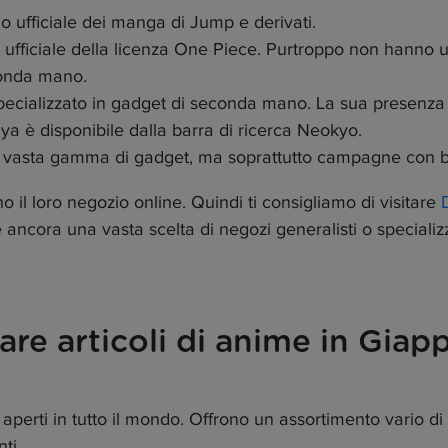
o ufficiale dei manga di Jump e derivati.
 ufficiale della licenza One Piece. Purtroppo non hanno u
conda mano.
cializzato in gadget di seconda mano. La sua presenza in 
a è disponibile dalla barra di ricerca Neokyo.
a vasta gamma di gadget, ma soprattutto campagne con bo
 il loro negozio online. Quindi ti consigliamo di visitare
'è ancora una vasta scelta di negozi generalisti o speciali
are articoli di anime in Gia
erti in tutto il mondo. Offrono un assortimento vario di ac
ti.