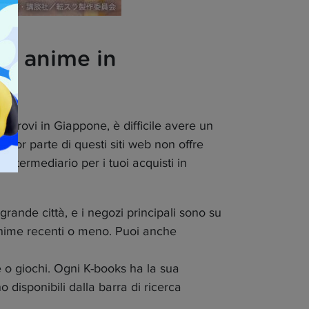
 e anime in
ti trovi in Giappone, è difficile avere un
gior parte di questi siti web non offre
n intermediario per i tuoi acquisti in
grande città, e i negozi principali sono su
i anime recenti o meno. Puoi anche
 o giochi. Ogni K-books ha la sua
o disponibili dalla barra di ricerca