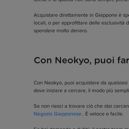
Acquistare direttamente in Giappone è spes
locali, o per approfittare delle esclusiv
spendere molto denaro.
Con Neokyo, puoi fa
Con Neokyo, puoi acquistare da qualsiasi n
dove iniziare a cercare, il modo più sempli
Se non riesci a trovare ciò che stai cerca
Negozio Giapponese
. È veloce e facile.