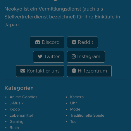
Neokyo ist ein Vermittlungsdienst (auch als
Stellvertreterdienst bezeichnet) für Ihre Einkäufe in
Japan.
Discord
Reddit
Twitter
Instagram
Kontaktier uns
Hilfezentrum
Kategorien
Anime Goodies
Kamera
J-Musik
Uhr
K-pop
Mode
Lebensmittel
Traditionelle Spiele
Gaming
Tee
Buch