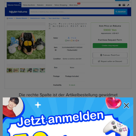
Die rechte Spalte ist der Artikelbestellung gewidmet
Tipp: Sie können nach einem Begriff suchen,
ohne dass er übersetzt wird, um Eigennamen
von Gemeinschaftsnamen zu unterscheiden.