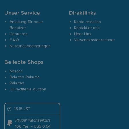
Unser Service
Direktlinks
Anleitung für neue
Konto erstellen
Benutzer
Kontaktier uns
Gebühren
Über Uns
F.A.Q
Versandkostenrechner
Nutzungsbedingungen
Beliebte Shops
Mercari
Rakuten Rakuma
Rakuten
JDirectItems Auction
15:15 JST
Paypal Wechselkurs
100 Yen = US$ 0.64