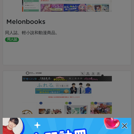
Melonbooks
同人誌、輕小說和動漫商品。
同人誌
Tohoanimation store