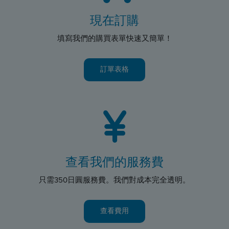
現在訂購
填寫我們的購買表單快速又簡單！
訂單表格
查看我們的服務費
只需350日圓服務費。我們對成本完全透明。
查看費用