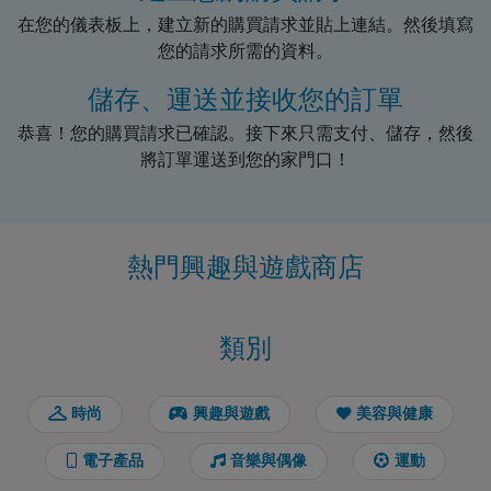
在您的儀表板上，建立新的購買請求並貼上連結。然後填寫
您的請求所需的資料。
儲存、運送並接收您的訂單
恭喜！您的購買請求已確認。接下來只需支付、儲存，然後
將訂單運送到您的家門口！
熱門興趣與遊戲商店
類別
時尚
興趣與遊戲
美容與健康
電子產品
音樂與偶像
運動