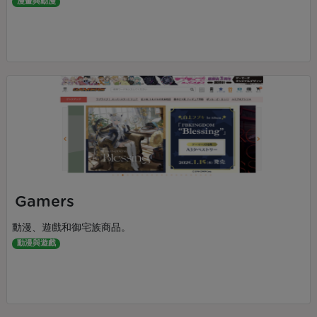
漫畫與動漫
Gamers
動漫、遊戲和御宅族商品。
動漫與遊戲