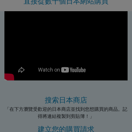
直接從數千個日本網站購買
搜索日本商店
「在下方瀏覽受歡迎的日本商店並找到您想購買的商品。記
得將連結複製到剪貼簿！」
建立您的購買請求