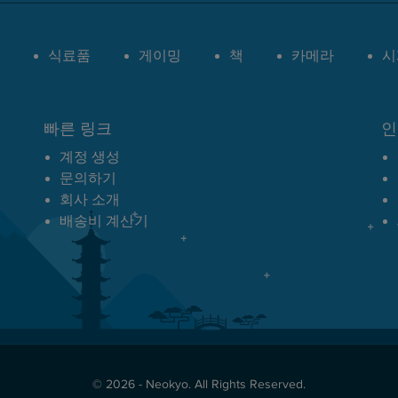
식료품
게이밍
책
카메라
시
빠른 링크
인
계정 생성
문의하기
회사 소개
배송비 계산기
© 2026 - Neokyo. All Rights Reserved.