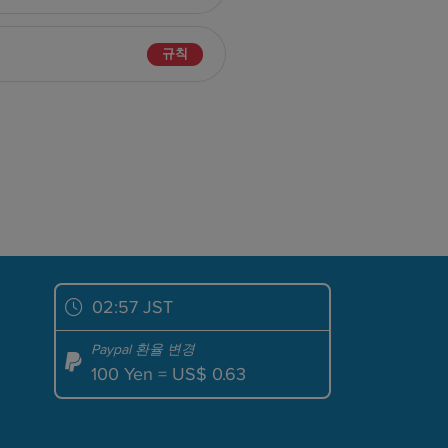
규칙
02:57 JST
Paypal 환율 변경
100 Yen = US$ 0.63