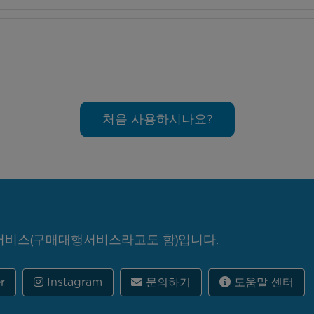
처음 사용하시나요?
 서비스(구매대행서비스라고도 함)입니다.
r
Instagram
문의하기
도움말 센터