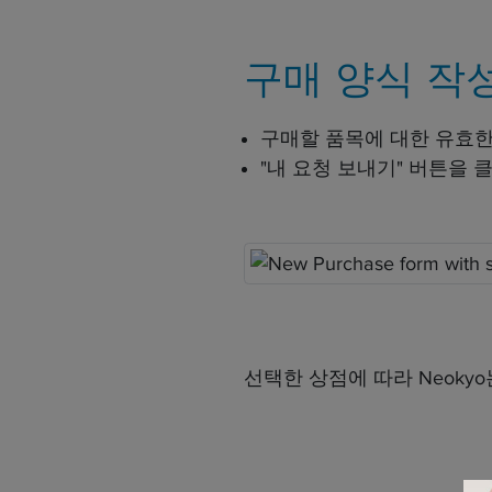
구매 양식 작
구매할 품목에 대한 유효
"내 요청 보내기" 버튼을 
선택한 상점에 따라 Neok