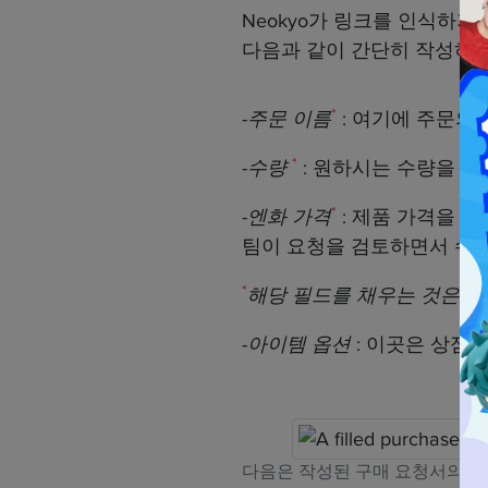
Neokyo가 링크를 인식하지
다음과 같이 간단히 작성하십
*
-
주문 이름
: 여기에 주문의
*
-
수량
: 원하시는 수량을 알
*
-
엔화 가격
: 제품 가격을 입
팀이 요청을 검토하면서 수정
*
해당 필드를 채우는 것은 필
-
아이템 옵션
: 이곳은 상점에
다음은 작성된 구매 요청서의 예