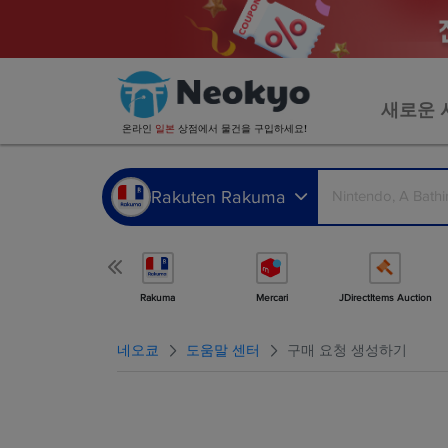
새로운 
온라인
일본
상점에서 물건을 구입하세요!
Rakuten Rakuma
더 많은 상점
Rakuma
Mercari
JDirectItems Auction
네오쿄
도움말 센터
구매 요청 생성하기