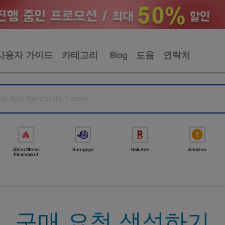
사용자 가이드
카테고리
Blog
도움
연락처
JDirectItems
Surugaya
Rakuten
Amazon
Fleamarket
구매 요청 생성하기