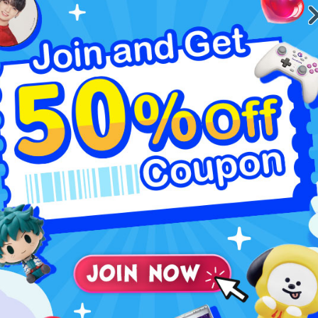
 못하면, 구매 양식 내에 새로운 필드가 나타납니다.
시오 :
 이름을 작성하세요. 이것은 인터페이스에서 구매를 식별하
려주세요. 요청하신 수량을 구매할 수 없는 경우 연락드
력해 주세요(가능하다면 세금 포함). 걱정하지 마세요, 만
해 드릴 것입니다.
수입니다.
서 요청할 수 있는 추가적인 필수 정보(사이즈, 색상 등)
시입니다.