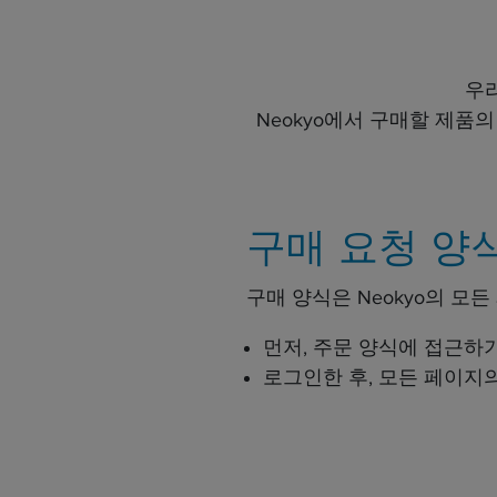
우
Neokyo에서 구매할 제품의
구매 요청 양
구매 양식은 Neokyo의 모
먼저, 주문 양식에 접근하
로그인한 후, 모든 페이지의