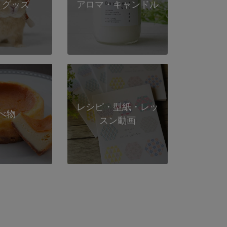
トグッズ
アロマ・キャンドル
レシピ・型紙・レッ
べ物
スン動画