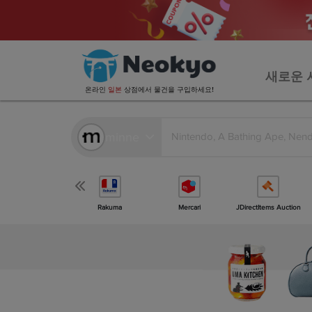
새로운 
온라인
일본
상점에서 물건을 구입하세요!
minne
더 많은 상점
Rakuma
Mercari
JDirectItems Auction