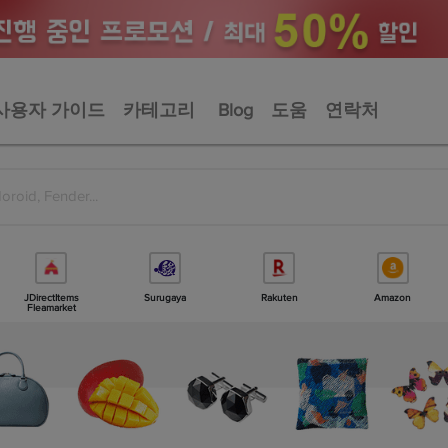
사용자 가이드
카테고리
Blog
도움
연락처
JDirectItems
Surugaya
Rakuten
Amazon
Fleamarket