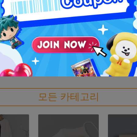
모든 카테고리