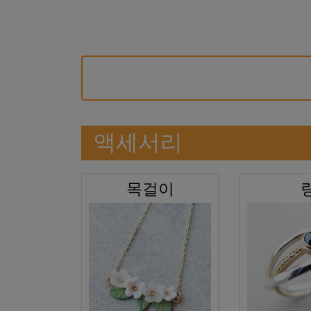
액세서리
목걸이