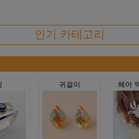
인기 카테고리
링
귀걸이
헤어 