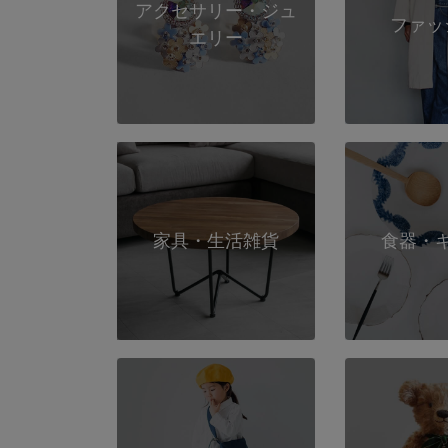
アクセサリー・ジュ
ファッ
エリー
家具・生活雑貨
食器・