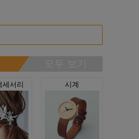
모두 보기
액세서리
시계