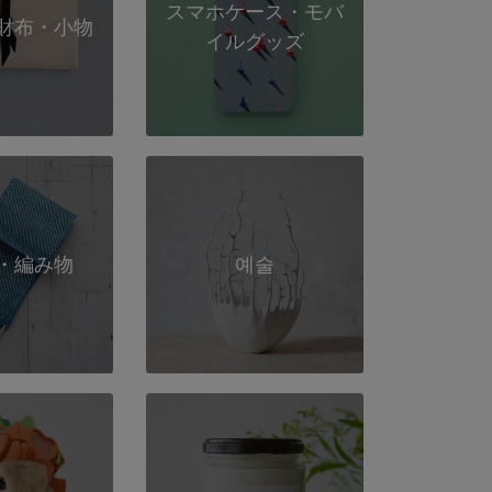
スマホケース・モバ
財布・小物
イルグッズ
・編み物
예술