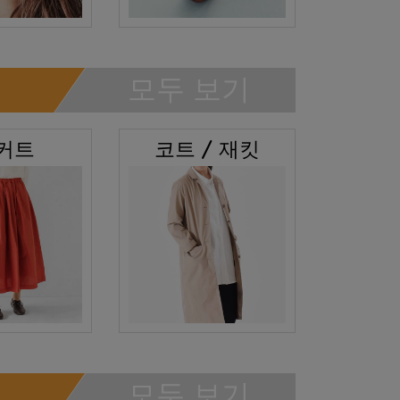
모두 보기
커트
코트 / 재킷
모두 보기