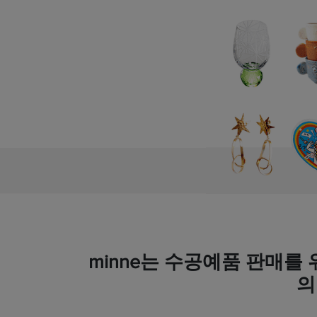
minne는 수공예품 판매를
의