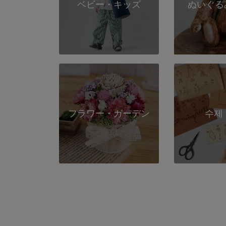
ベビー・キッズ
ぬいぐる
フラワー・ガーデン
수제