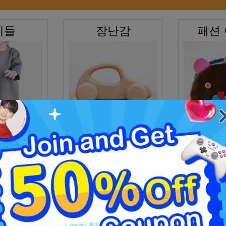
이들
장난감
패션
명
시계