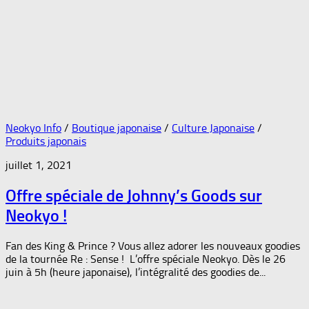
Neokyo Info
/
Boutique japonaise
/
Culture Japonaise
/
Produits japonais
juillet 1, 2021
Offre spéciale de Johnny’s Goods sur
Neokyo !
Fan des King & Prince ? Vous allez adorer les nouveaux goodies
de la tournée Re : Sense ! L’offre spéciale Neokyo. Dès le 26
juin à 5h (heure japonaise), l’intégralité des goodies de...