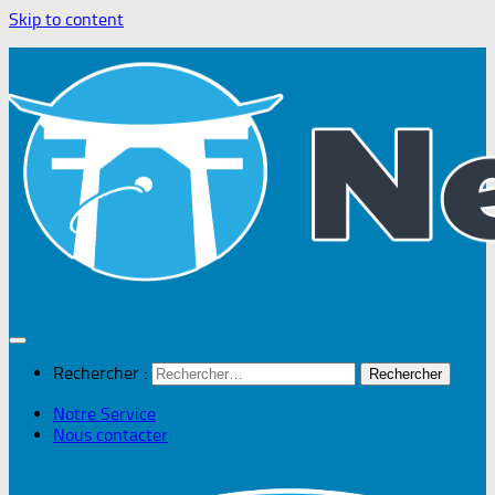
Skip to content
Rechercher :
Notre Service
Nous contacter