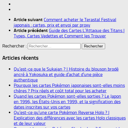
Article suivant
Comment acheter le Terastal Festival
japonais : cartes, prix et envoi par proxy
Article précédent
Guide des Cartes L’Attaque des Titans |
Types, Cartes Vedettes et Comment les Trouver
Rechercher :
Articles récents
Qu’est-ce que le Sukajan ? | Histoire du blouson brodé
ancré à Yokosuka et guide d’achat d’une pièce
authentique
Pourquoi les cartes Pokémon japonaises sont-elles moins
chères ? Prix réels et coût total pour les acheter
Quand les cartes Pokémon sont-elles sorties ? Le Japon
en 1996, les États-Unis en 1999, et la signification des
dates inscrites sur vos cartes
Qu’est-ce qu’une carte Pokémon Reverse Holo ? |
Explication des différences avec les cartes Holo classiques
et de leur valeur