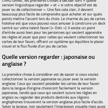
CARD GAME, les premières choses à décider sont « quelle
version linguistique regarder » et « si votre objectif est de
jouer ou de collectionner ». Une fois cela clair, il devient
beaucoup plus facile de comprendre quoi acheter et sur quels
points mettre l’accent lors du choix. Le charme du jeu de cartes
hololive est que vous pouvez vous amuser à construire un deck
centré sur votre talent favori (« Oshi »). Il existe un point
d’entrée aussi bien pour les personnes qui veulent apprendre
les règles et jouer que pour celles qui veulent collectionner les
cartes de leur favori, offrant un système qui équilibre le plaisir
visuel et le flux fluide d’un jeu de cartes.
Quelle version regarder : japonaise ou
anglaise ?
La première chose à considérer est de savoir si vous voulez
collectionner la version japonaise ou jouer avec la version
anglaise. Ceux qui veulent posséder les cartes de leur favori
dans la langue d’origine choisiront facilement la version
japonaise, tandis que ceux qui veulent suivre les règles en
anglais ou regarder des produits destinés aux régions
anglophones trouveront la version anglaise plus facile d’accès.
Selon la langue, non seulement l’impression visuelle mais aussi