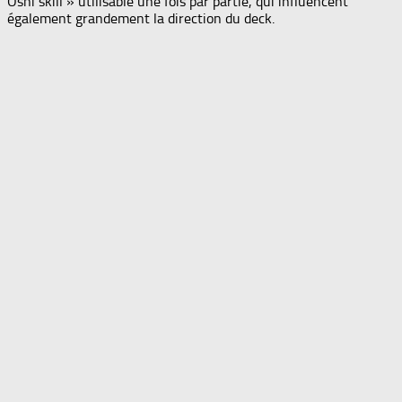
Oshi skill » utilisable une fois par partie, qui influencent
également grandement la direction du deck.