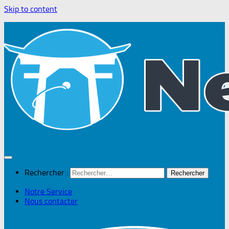
Skip to content
Rechercher :
Notre Service
Nous contacter