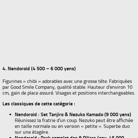
4. Nendoroid (4 500 – 6 000 yens)
Figurines « chibi » adorables avec une grosse tête. Fabriquées
par Good Smile Company, qualité stable. Hauteur d’environ 10
cm, gain de place assuré. Visages et positions interchangeables.
Les classiques de cette catégorie :
Nendoroid : Set Tanjiro & Nezuko Kamado (9 000 yens)
Réunissez la fratrie d’un coup. Nezuko peut être affichée
en taille normale ou en version « petite ». Superbe duo
sur une étagère.
Nendoroid : Pack complet des 9 Piliers (env. 45 000