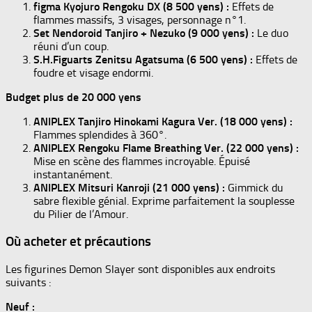
figma Kyojuro Rengoku DX (8 500 yens) :
Effets de
flammes massifs, 3 visages, personnage n°1.
Set Nendoroid Tanjiro + Nezuko (9 000 yens) :
Le duo
réuni d’un coup.
S.H.Figuarts Zenitsu Agatsuma (6 500 yens) :
Effets de
foudre et visage endormi.
Budget plus de 20 000 yens
ANIPLEX Tanjiro Hinokami Kagura Ver. (18 000 yens) :
Flammes splendides à 360°.
ANIPLEX Rengoku Flame Breathing Ver. (22 000 yens) :
Mise en scène des flammes incroyable. Épuisé
instantanément.
ANIPLEX Mitsuri Kanroji (21 000 yens) :
Gimmick du
sabre flexible génial. Exprime parfaitement la souplesse
du Pilier de l’Amour.
Où acheter et précautions
Les figurines Demon Slayer sont disponibles aux endroits
suivants :
Neuf :