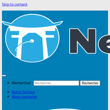
Skip to content
Rechercher :
Notre Service
Nous contacter