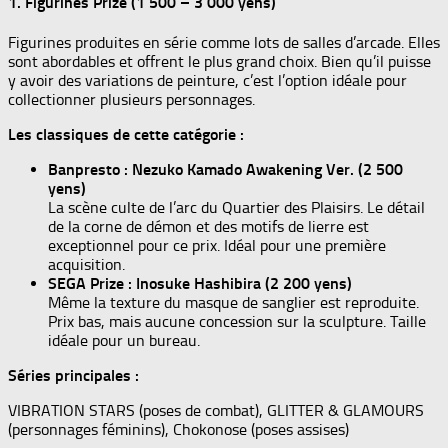
1. Figurines Prize (1 500 – 3 000 yens)
Figurines produites en série comme lots de salles d’arcade. Elles
sont abordables et offrent le plus grand choix. Bien qu’il puisse
y avoir des variations de peinture, c’est l’option idéale pour
collectionner plusieurs personnages.
Les classiques de cette catégorie :
Banpresto : Nezuko Kamado Awakening Ver. (2 500
yens)
La scène culte de l’arc du Quartier des Plaisirs. Le détail
de la corne de démon et des motifs de lierre est
exceptionnel pour ce prix. Idéal pour une première
acquisition.
SEGA Prize : Inosuke Hashibira (2 200 yens)
Même la texture du masque de sanglier est reproduite.
Prix bas, mais aucune concession sur la sculpture. Taille
idéale pour un bureau.
Séries principales :
VIBRATION STARS (poses de combat), GLITTER & GLAMOURS
(personnages féminins), Chokonose (poses assises)