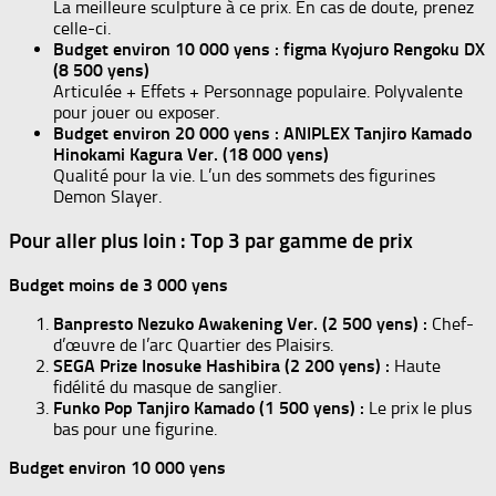
La meilleure sculpture à ce prix. En cas de doute, prenez
celle-ci.
Budget environ 10 000 yens :
figma Kyojuro Rengoku DX
(8 500 yens)
Articulée + Effets + Personnage populaire. Polyvalente
pour jouer ou exposer.
Budget environ 20 000 yens :
ANIPLEX Tanjiro Kamado
Hinokami Kagura Ver. (18 000 yens)
Qualité pour la vie. L’un des sommets des figurines
Demon Slayer.
Pour aller plus loin : Top 3 par gamme de prix
Budget moins de 3 000 yens
Banpresto Nezuko Awakening Ver. (2 500 yens) :
Chef-
d’œuvre de l’arc Quartier des Plaisirs.
SEGA Prize Inosuke Hashibira (2 200 yens) :
Haute
fidélité du masque de sanglier.
Funko Pop Tanjiro Kamado (1 500 yens) :
Le prix le plus
bas pour une figurine.
Budget environ 10 000 yens