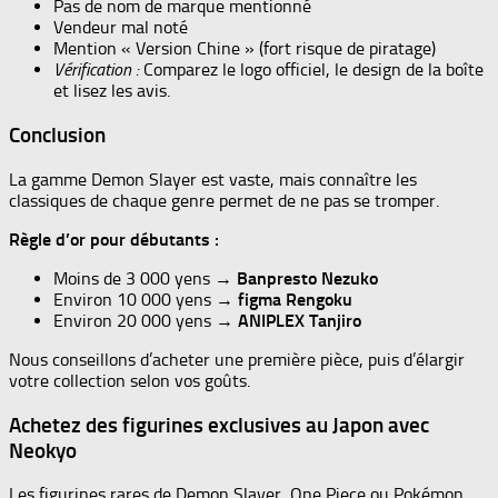
Pas de nom de marque mentionné
Vendeur mal noté
Mention « Version Chine » (fort risque de piratage)
Vérification :
Comparez le logo officiel, le design de la boîte
et lisez les avis.
Conclusion
La gamme Demon Slayer est vaste, mais connaître les
classiques de chaque genre permet de ne pas se tromper.
Règle d’or pour débutants :
Moins de 3 000 yens →
Banpresto Nezuko
Environ 10 000 yens →
figma Rengoku
Environ 20 000 yens →
ANIPLEX Tanjiro
Nous conseillons d’acheter une première pièce, puis d’élargir
votre collection selon vos goûts.
Achetez des figurines exclusives au Japon avec
Neokyo
Les figurines rares de Demon Slayer, One Piece ou Pokémon