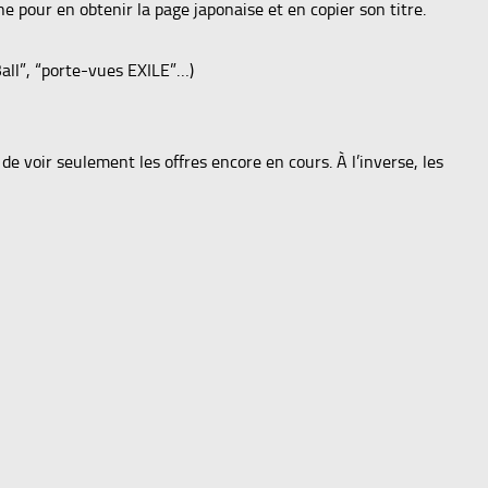
e pour en obtenir la page japonaise et en copier son titre.
all”, “porte-vues EXILE”…)
e voir seulement les offres encore en cours. À l’inverse, les