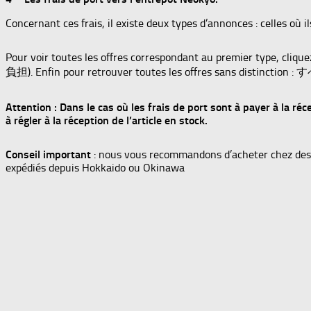
Concernant ces frais, il existe deux types d’annonces : celles où i
Pour voir toutes les offres correspondant au premier type, cli
負担). Enfin pour retrouver toutes les offres sans distinction : 
Attention : Dans le cas où les frais de port sont à payer à la r
à régler à la réception de l’article en stock.
Conseil important
: nous vous recommandons d’acheter chez des ve
expédiés depuis Hokkaido ou Okinawa