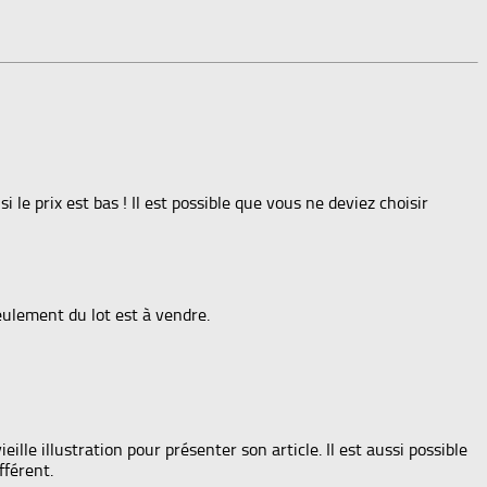
i le prix est bas ! Il est possible que vous ne deviez choisir
seulement du lot est à vendre.
lle illustration pour présenter son article. Il est aussi possible
fférent.