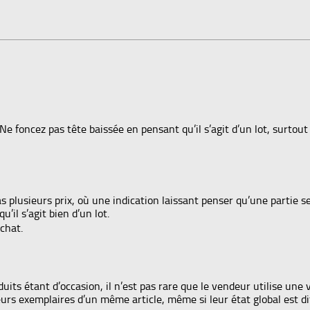
e foncez pas tête baissée en pensant qu’il s’agit d’un lot, surtout s
pas plusieurs prix, où une indication laissant penser qu’une partie 
’il s’agit bien d’un lot.
chat.
s étant d’occasion, il n’est pas rare que le vendeur utilise une viei
urs exemplaires d’un même article, même si leur état global est di