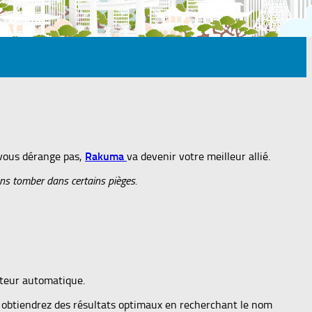
 vous dérange pas,
Rakuma
va devenir votre meilleur allié.
ans tomber dans certains pièges.
cteur automatique.
us obtiendrez des résultats optimaux en recherchant le nom