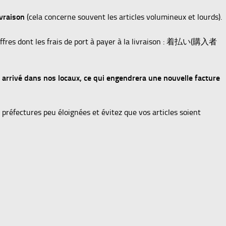
ivraison
(cela concerne souvent les articles volumineux et lourds).
ffres dont les frais de port à payer à la livraison : 着払い(購入者
t arrivé dans nos locaux, ce qui engendrera une nouvelle facture
préfectures peu éloignées et évitez que vos articles soient