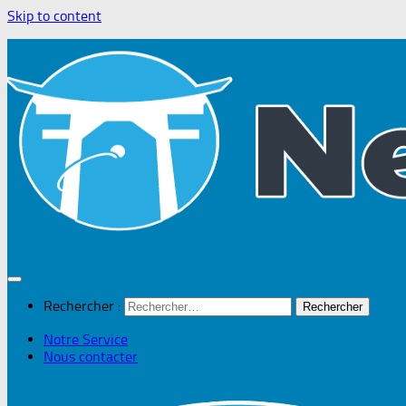
Skip to content
Rechercher :
Notre Service
Nous contacter