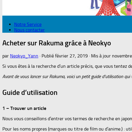
Notre Service
Nous contacter
Acheter sur Rakuma grâce à Neokyo
par
Neokyo_Yann
· Publié
février 27, 2019
· Mis à jour
novembre
Si vous êtes à la recherche d’un article précis, que vous tentez 
Avant de vous lancer sur Rakuma, voici un petit guide d’utilisation q
Guide d’utilisation
1 – Trouver un article
Nous vous conseillons d’entrer vos termes de recherche en japona
Pour les noms propres (marques ou titre de film ou d’anime.) : u