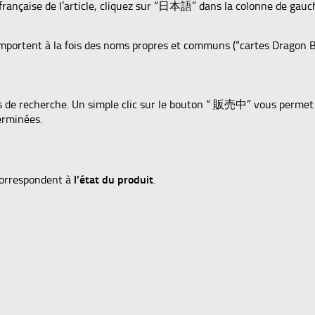
 française de l’article, cliquez sur “日本語” dans la colonne de gauch
mportent à la fois des noms propres et communs (“cartes Dragon B
ts de recherche. Un simple clic sur le bouton “ 販売中” vous permet d
erminées.
correspondent à
l’état du produit
.