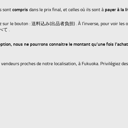
ls sont
compris
dans le prix final, et celles où ils sont à
payer à la l
quez sur le bouton : 送料込み(出品者負担) . À l’inverse, pour voir les o
すべて .
éception, nous ne pourrons connaitre le montant qu’une fois l’acha
ndeurs proches de notre localisation, à Fukuoka. Privilégiez des 