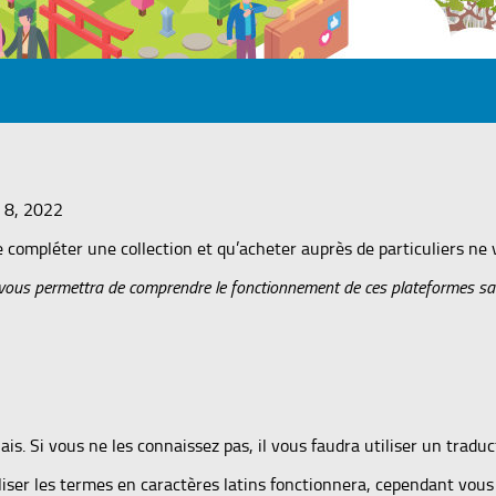
 8, 2022
de compléter une collection et qu’acheter auprès de particuliers ne
ui vous permettra de comprendre le fonctionnement de ces plateformes s
is. Si vous ne les connaissez pas, il vous faudra utiliser un tradu
tiliser les termes en caractères latins fonctionnera, cependant vo