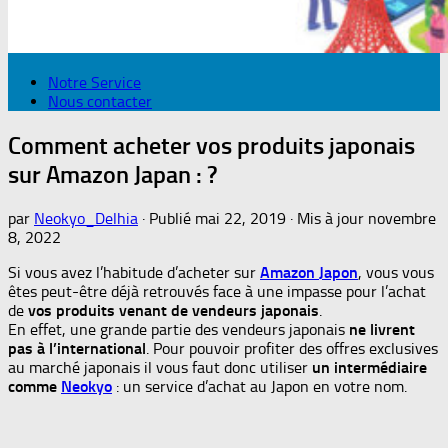
Notre Service
Nous contacter
Comment acheter vos produits japonais
sur Amazon Japan : ?
par
Neokyo_Delhia
· Publié
mai 22, 2019
· Mis à jour
novembre
8, 2022
Si vous avez l’habitude d’acheter sur
Amazon
Japon
, vous vous
êtes peut-être déjà retrouvés face à une impasse pour l’achat
de
vos produits venant de vendeurs japonais
.
En effet, une grande partie des vendeurs japonais
ne livrent
pas à l’international
. Pour pouvoir profiter des offres exclusives
au marché japonais il vous faut donc utiliser
un intermédiaire
comme
Neokyo
: un service d’achat au Japon en votre nom.