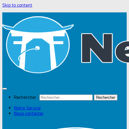
Skip to content
Rechercher :
Notre Service
Nous contacter