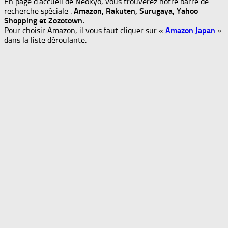
En page d’accueil de Neokyo, vous trouverez notre barre de
recherche spéciale :
Amazon, Rakuten, Surugaya, Yahoo
Shopping et Zozotown.
Pour choisir Amazon, il vous faut cliquer sur «
Amazon Japan
»
dans la liste déroulante.